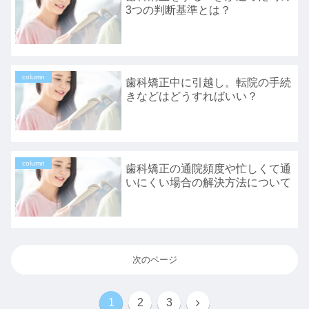
3つの判断基準とは？
column
歯科矯正中に引越し。転院の手続
きなどはどうすればいい？
column
歯科矯正の通院頻度や忙しくて通
いにくい場合の解決方法について
次のページ
1
2
3