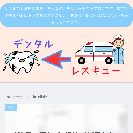
いつまでも健康な歯を！そんな願いをサポートするブログです。歯並び
の矯正やお口トラブルの対処法など、歯を長く保つためのポイントを紹
介していきます。
ホーム
clinic
clinic