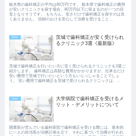
栃木県の歯科矯正の平均は80万円です。 栃木県で歯科矯正の費用
が安いクリニックを探す場合、80万円以下に収まるのが一つの目
安となりそうです。 もちろん、安さだけで歯科矯正を探すのは良
くありません。 信頼のおける安心して治療を受けること...
茨城で歯科矯正が安く受けられ
clinic
るクリニック3選《最新版》
茨城で歯科矯正を行いたい方に安く受けられるクリニックを3選ご
紹介します。 歯科矯正は高額な費用がかかりますが、出来るだけ
安い費用で茨城で行いたいという方もいらっしゃることでしょ
う。 安い費用で歯科矯正を茨城で受けられるクリニックは、...
大学病院で歯科矯正を受けるメ
clinic
リット・デメリットについて
開業医が営んでいる歯科医院で歯科矯正を受ける際には、基本的
に一人の担当医が治療計画を立て、それに基づいて治療が行われ