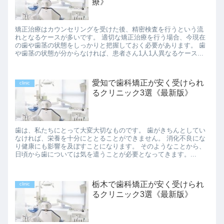
療》
矯正治療はカウンセリングを受けた後、精密検査を行うという流
れとなるケースが多いです。 適切な矯正治療を行う場合、今現在
の歯や歯茎の状態をしっかりと把握しておく必要があります。 歯
や歯茎の状態が分からなければ、患者さん1人1人異なるケース...
愛知で歯科矯正が安く受けられ
clinic
るクリニック3選《最新版》
歯は、私たちにとって大変大切なものです。 歯がきちんとしてい
なければ、栄養を十分にととることができません。 消化不良にな
り健康にも影響を及ぼすことになります。 そのようなことから、
日頃から歯については気を遣うことが必要となってきます。...
栃木で歯科矯正が安く受けられ
clinic
るクリニック3選《最新版》