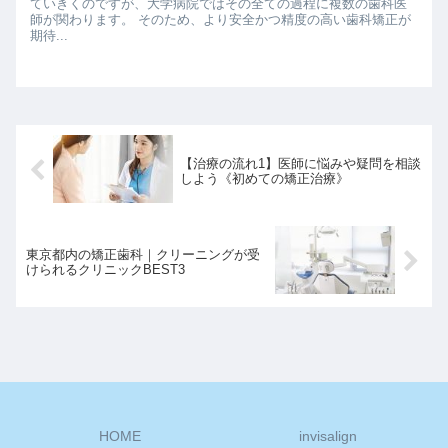
ていきくのですが、大学病院ではその全ての過程に複数の歯科医
師が関わります。 そのため、より安全かつ精度の高い歯科矯正が
期待...
【治療の流れ1】医師に悩みや疑問を相談
しよう《初めての矯正治療》
東京都内の矯正歯科｜クリーニングが受
けられるクリニックBEST3
HOME
invisalign