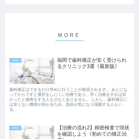
福岡で歯科矯正が安く受けられ
clinic
るクリニック3選《最新版》
歯科矯正はできるだけ早めに行うことが推奨されます。 あとにな
ってからですと選択をしにくい治療であり、早く治療をすれば良
かったと後悔をする人も少なくありません。 しかし、歯科矯正に
は安くない費用が掛かるため、負担が気になり躊躇する人もい
る...
【治療の流れ2】精密検査で現状
clinic
を確認しよう《初めての矯正治