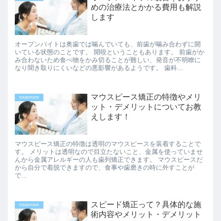
めの治療法とかかる費用も解説
します
オープンバイトは奥歯では噛んでいても、前歯が噛み合わずに開
いている状態のことです。 開咬ということもあります。 前歯がか
み合わないため食べ物をかみ切ることが難しい、発音が不明瞭に
なり聞き取りにくいなどの悪影響があるようです。 歯科...
マウスピース矯正の特徴やメリ
treatment
ット・デメリットについてお教
えします！
マウスピース矯正の特徴は透明のマウスピースを装着することで
す。 メリットは透明なので目立たないこと、金属を使っていませ
んから金属アレルギーの人も歯列矯正できます。 マウスピースだ
から自分で着脱できますので、食事や歯磨きの時に外すことが
で...
スピード矯正って？具体的な施
treatment
術内容やメリット・デメリット