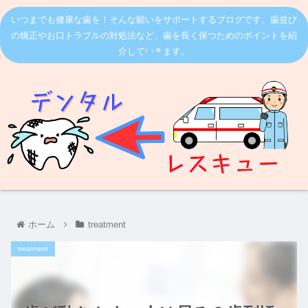
いつまでも健康な歯を！そんな願いをサポートするブログです。歯並び
の矯正やお口トラブルの対処法など、歯を長く保つためのポイントを紹
介していきます。
ホーム
treatment
treatment