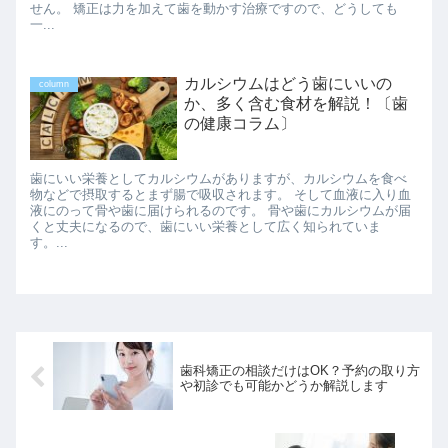
せん。 矯正は力を加えて歯を動かす治療ですので、どうしても
一...
カルシウムはどう歯にいいの
column
か、多く含む食材を解説！〔歯
の健康コラム〕
歯にいい栄養としてカルシウムがありますが、カルシウムを食べ
物などで摂取するとまず腸で吸収されます。 そして血液に入り血
液にのって骨や歯に届けられるのです。 骨や歯にカルシウムが届
くと丈夫になるので、歯にいい栄養として広く知られていま
す。...
歯科矯正の相談だけはOK？予約の取り方
や初診でも可能かどうか解説します