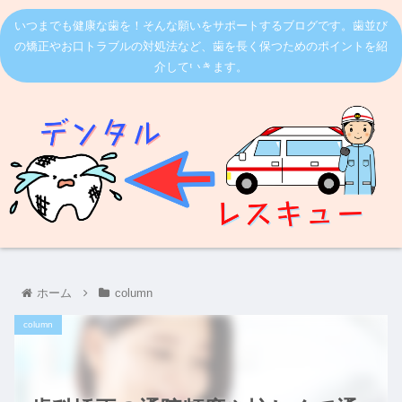
いつまでも健康な歯を！そんな願いをサポートするブログです。歯並び
の矯正やお口トラブルの対処法など、歯を長く保つためのポイントを紹
介していきます。
ホーム
column
column