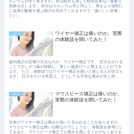
ルシウムが出て来ますが、実は鉄分も決して軽視出来ない重要な
効果を出します。 鉄分はカルシウム等と同じく、骨をより強靭に
し血液が酸素を運ぶ能力を高めてくれますので「歯にいい栄養」
とい...
ワイヤー矯正は痛いのか。実際
column
の体験談を聞いてみた！
歯列矯正の定番の方法なのが、ワイヤー矯正です。 圧力をかける
ことで少しずつ歯が移動し、美しい歯並びへと整えることができ
ます。 ただ、体験談ではワイヤー矯正を痛いと感じる人が目立ち
ます。 圧力をかける性質上、どうしても不快な痛みが生じ得...
マウスピース矯正は痛いのか。
column
実際の体験談を聞いてみた！
従来のワイヤー矯正は痛みが強いと言われることがありますが、
マウスピース矯正は痛い治療なのでしょうか。 体験談を参考にし
てみると、マウスピース矯正でも痛みを感じる人が少なくありま