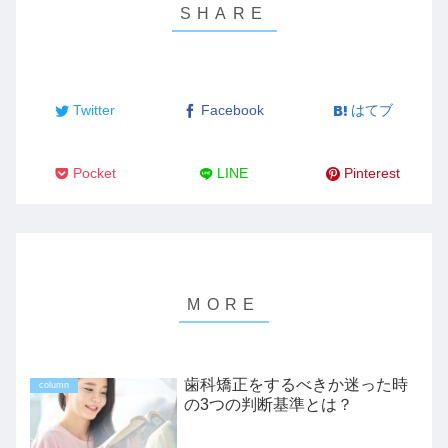
Twitter
Facebook
はてブ
Pocket
LINE
Pinterest
歯科矯正をするべきか迷った時
column
の3つの判断基準とは？