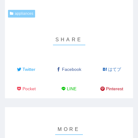
appliances
Twitter
Facebook
はてブ
Pocket
LINE
Pinterest