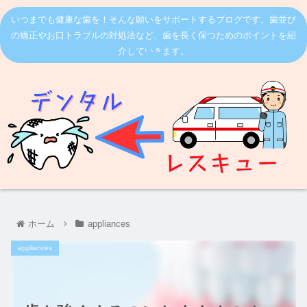
いつまでも健康な歯を！そんな願いをサポートするブログです。歯並び
の矯正やお口トラブルの対処法など、歯を長く保つためのポイントを紹
介していきます。
ホーム
appliances
appliances