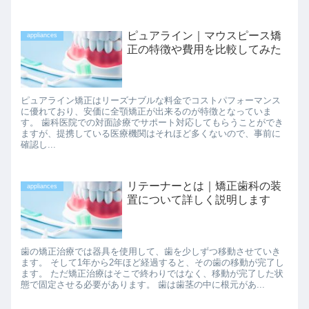
ピュアライン｜マウスピース矯
appliances
正の特徴や費用を比較してみた
ピュアライン矯正はリーズナブルな料金でコストパフォーマンス
に優れており、安価に全顎矯正が出来るのが特徴となっていま
す。 歯科医院での対面診療でサポート対応してもらうことができ
ますが、提携している医療機関はそれほど多くないので、事前に
確認し...
リテーナーとは｜矯正歯科の装
appliances
置について詳しく説明します
歯の矯正治療では器具を使用して、歯を少しずつ移動させていき
ます。 そして1年から2年ほど経過すると、その歯の移動が完了し
ます。 ただ矯正治療はそこで終わりではなく、移動が完了した状
態で固定させる必要があります。 歯は歯茎の中に根元があ...