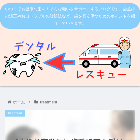
いつまでも健康な歯を！そんな願いをサポートするブログです。歯並び
の矯正やお口トラブルの対処法など、歯を長く保つためのポイントを紹
介していきます。
ホーム
treatment
treatment