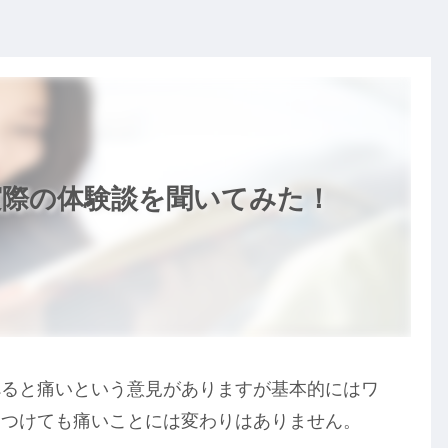
実際の体験談を聞いてみた！
べると痛いという意見がありますが基本的にはワ
につけても痛いことには変わりはありません。