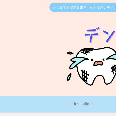
いつまでも健康な歯を！そんな願いをサ
invisalign