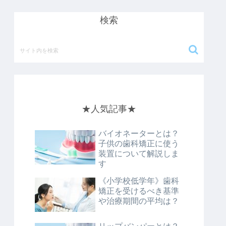
検索
★人気記事★
バイオネーターとは？
子供の歯科矯正に使う
装置について解説しま
す
《小学校低学年》歯科
矯正を受けるべき基準
や治療期間の平均は？