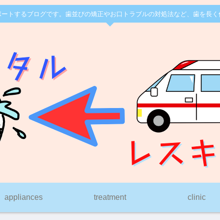
ポートするブログです。歯並びの矯正やお口トラブルの対処法など、歯を長く
appliances
treatment
clinic