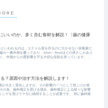
にいいのか、多く含む食材を解説！〔歯の健康
養といわれるのは、エナメル質を作るのに欠かせない栄養素だ
歯の一番外側を覆っており、2mm～3mmほどの厚さしかあり
く、外側からの悪影響を守る大切な役割を持っています。...
ける？原因や治す方法を解説します！
境が大きく変化しますが、その影響の一つとして頬こけが発
 その為、歯科矯正を受ける場合、歯科矯正による様々な影響
リングを受けて十分に納得することが必要です。 特に歯科矯