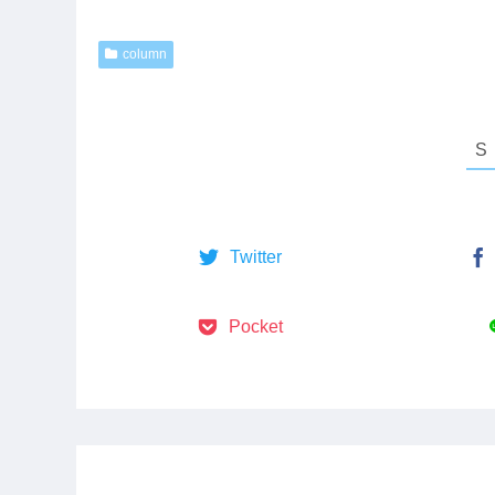
column
Twitter
Pocket