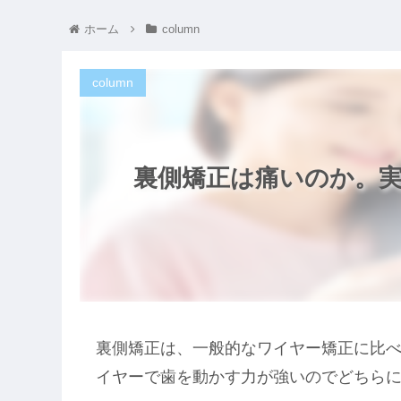
ホーム
column
column
裏側矯正は痛いのか。
裏側矯正は、一般的なワイヤー矯正に比
イヤーで歯を動かす力が強いのでどちら