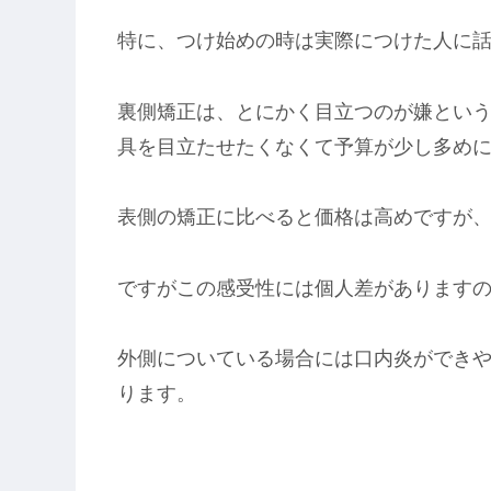
特に、つけ始めの時は実際につけた人に
裏側矯正は、とにかく目立つのが嫌とい
具を目立たせたくなくて予算が少し多め
表側の矯正に比べると価格は高めですが
ですがこの感受性には個人差があります
外側についている場合には口内炎ができ
ります。