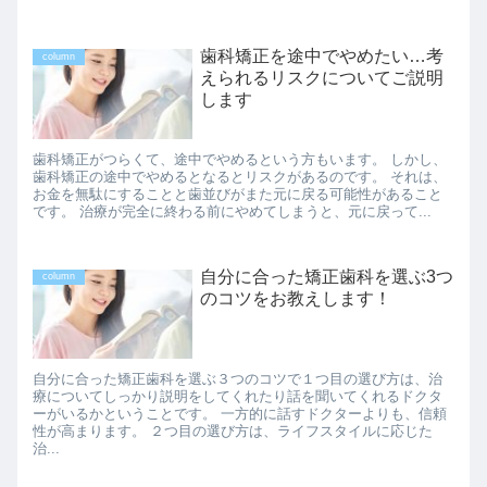
歯科矯正を途中でやめたい…考
column
えられるリスクについてご説明
します
歯科矯正がつらくて、途中でやめるという方もいます。 しかし、
歯科矯正の途中でやめるとなるとリスクがあるのです。 それは、
お金を無駄にすることと歯並びがまた元に戻る可能性があること
です。 治療が完全に終わる前にやめてしまうと、元に戻って...
自分に合った矯正歯科を選ぶ3つ
column
のコツをお教えします！
自分に合った矯正歯科を選ぶ３つのコツで１つ目の選び方は、治
療についてしっかり説明をしてくれたり話を聞いてくれるドクタ
ーがいるかということです。 一方的に話すドクターよりも、信頼
性が高まります。 ２つ目の選び方は、ライフスタイルに応じた
治...