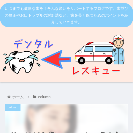
いつまでも健康な歯を！そんな願いをサポートするブログです。歯並び
の矯正やお口トラブルの対処法など、歯を長く保つためのポイントを紹
介していきます。
ホーム
column
column