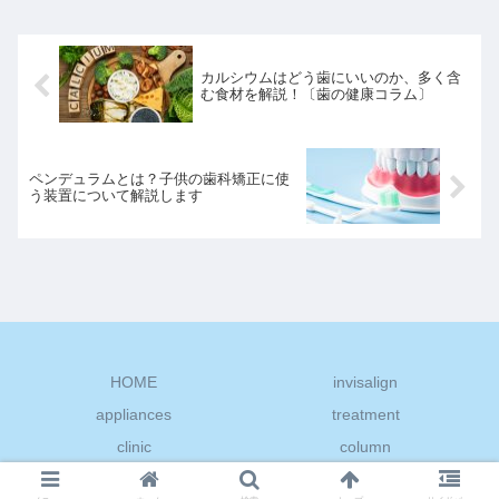
カルシウムはどう歯にいいのか、多く含
む食材を解説！〔歯の健康コラム〕
ペンデュラムとは？子供の歯科矯正に使
う装置について解説します
HOME
invisalign
appliances
treatment
clinic
column
© 2022 デンタル←レスキュー.